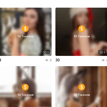
50 Токенов
50 Токенов
1
1
4
30
3
50 Токенов
50 Токенов