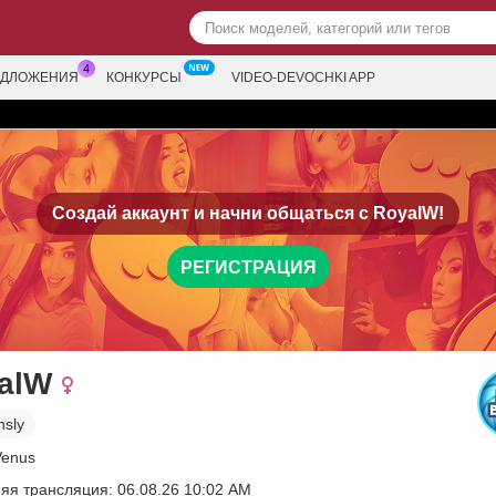
ЕДЛОЖЕНИЯ
КОНКУРСЫ
VIDEO-DEVOCHKI APP
Создай аккаунт и начни общаться с
RoyalW!
РЕГИСТРАЦИЯ
alW
nsly
Venus
яя трансляция: 06.08.26 10:02 AM