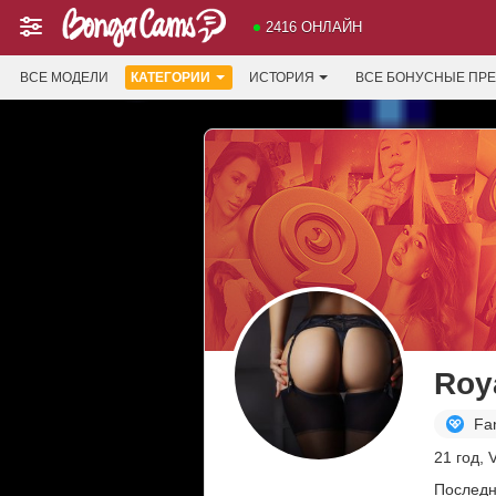
2416 ОНЛАЙН
ВСЕ МОДЕЛИ
КАТЕГОРИИ
ИСТОРИЯ
ВСЕ БОНУСНЫЕ ПР
Roy
Fa
21 год, 
Последн